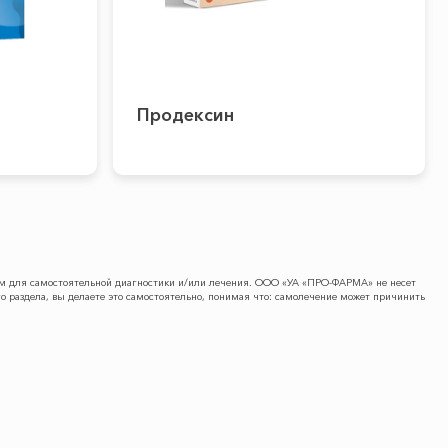
Продексин
вом для самостоятельной диагностики и/или лечения. ООО «УА «ПРО-ФАРМА» не несет
о раздела, вы делаете это самостоятельно, понимая что: самолечение может причинить
ПРЕСC-ЦЕНТР
КОНТАКТЫ