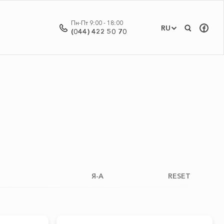
Пн-Пт 9:00 - 18:00
RU
(044) 422 50 70
Я-А
RESET