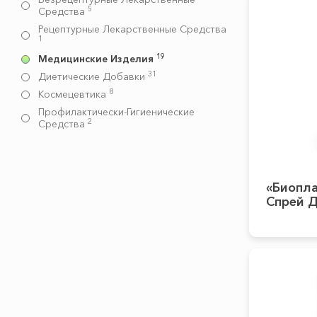
5
Средства
Рецептурные Лекарственные Средства
1
19
Медицинские Изделия
31
Диетические Добавки
8
Космецевтика
Профилактически-Гигиенические
2
Средства
«Биопла
Спрей Д