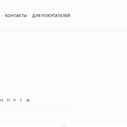
КОНТАКТЫ
ДЛЯ ПОКУПАТЕЛЕЙ
Н
П
Р
Т
Ф