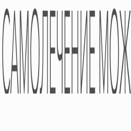
Фармаконадзор
Партнеры
Направления
Деятельности
Финансовая Отчетность