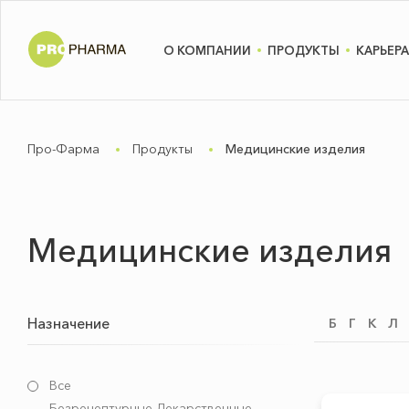
О КОМПАНИИ
ПРОДУКТЫ
КАРЬЕРА
Про-Фарма
Продукты
Медицинские изделия
Медицинские изделия
Назначение
Б
Г
К
Л
Все
Безрецептурные Лекарственные