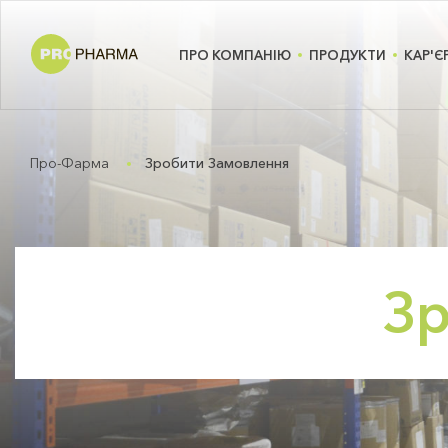
ПРО КОМПАНІЮ
ПРОДУКТИ
КАР'Є
Про-Фарма
Зробити Замовлення
Зр