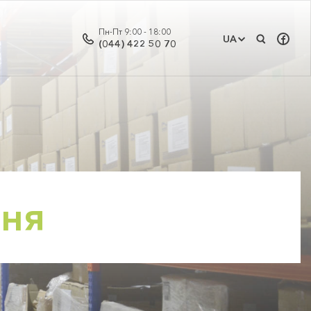
Пн-Пт 9:00 - 18:00
UA
(044) 422 50 70
ння