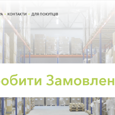
РА
КОНТАКТИ
ДЛЯ ПОКУПЦІВ
обити Замовле