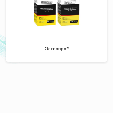
Остеопро®