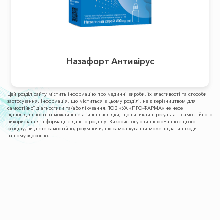
Назафорт Антивірус
Цей розділ сайту містить інформацію про медичні вироби, їх властивості та способи
застосування. Інформація, що міститься в цьому розділі, не є керівництвом для
самостійної діагностики та/або лікування. ТОВ «УА «ПРО-ФАРМА» не несе
відповідальності за можливі негативні наслідки, що виникли в результаті самостійного
використання інформації з даного розділу. Використовуючи інформацію з цього
розділу, ви дієте самостійно, розуміючи, що самолікування може завдати шкоди
вашому здоров'ю.