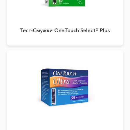
Тест-Смужки OneTouch Select® Plus