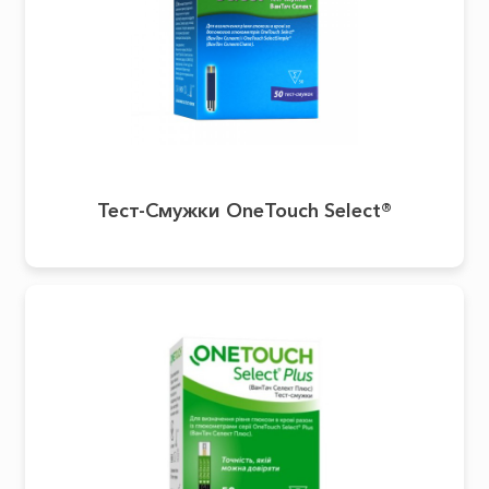
Тест-Смужки OneTouch Select®