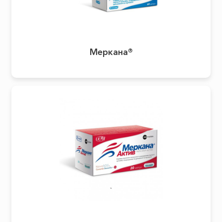
Меркана®