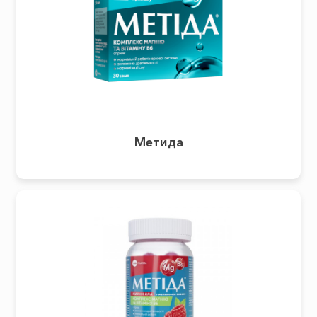
Метида