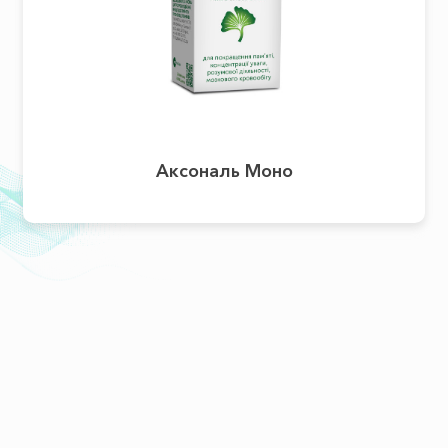
Аксональ Моно