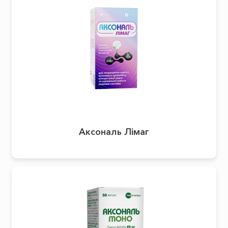
Аксональ Лімаг