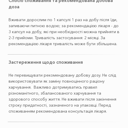
Спосіб споживання та рекомендована добова
доза
Bживати дорослим по 1 капсулі 1 раз на добу після їди,
запиваючи питною водою; за рекомендацією лікаря - до
3 капсул на добу, які при необхідності можна прийняти в
2-3 прийоми. Тривалість застосування: 2 місяці. За
рекомендацією лікаря тривалість може бути збільшена.
Застереження щодо споживання
Не перевищувати рекомендовану добову дозу. Не слід
використовувати як заміну повноцінного раціону
харчування. Важливо дотримуватись правил
різноманітного, збалансованого харчування та
здорового способу життя. Не вживати після закінчення
строку придатності, зазначеного на упаковці. Перед
споживанням рекомендована консультація лікаря.