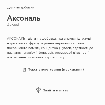
Дієтичні добавки
Аксональ
Аxonal
АКСОНАЛЬ - дієтична добавка, яка сприяє підтримці
нормального функціонування нервової системи,
покращенню пам’яті, концентрації уваги, здатності до
навчання, аналізу інформації, розумової діяльності,
покращенню мозкового кровообігу.
Текст етикетування (маркування)
Знайти в аптеці