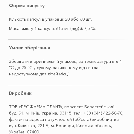
Форма випуску
Кількість капсул в упаковці: 20 або 60 шт.
Маса вмісту 1 капсули: 615 мг (mg) ± 7,5 %.
Умови зберігання
Зберігати в оригінальній упаковці за температури від 4
°С до 25 °С у сухому, захищеному від світла і
недоступному для дітей місці.
Виробник
ТОВ «ПРОФАРМА ПЛАНТ», проспект Берестейський,
буд. 91, м. Київ, Україна, 03115; тел.: +38 (044) 422-50-70;
фактична адреса потужностей (об’єкта) виробництва:
вул. Київська, 221-Б, м. Бровари, Київська область,
Україна, 07400.