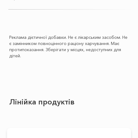
Реклама дієтичної добавки. Не є лікарським засобом. Не
є замінником повноцінного раціону харчування. Має
протипоказання. Зберігати у місцях, недоступних для
дітей.
Лінійка продуктів