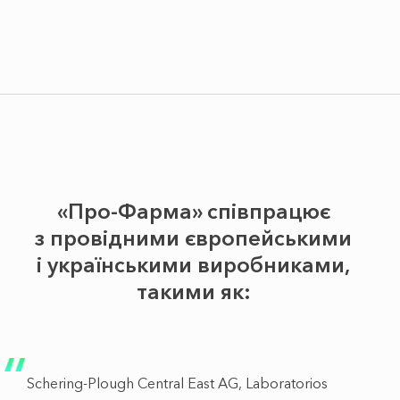
«Про-Фарма» співпрацює
з провідними європейськими
і українськими виробниками,
такими як:
Schering-Plough Central East AG, Laboratorios