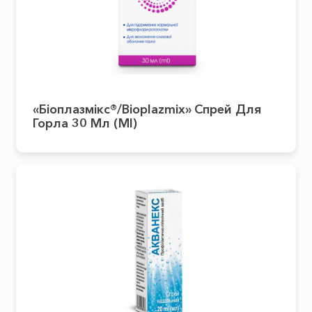
«Біоплазмікс®/Bioplazmix» Спрей Для
Горла 30 Мл (ml)