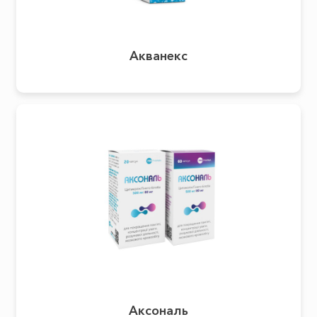
Акванекс
Аксональ