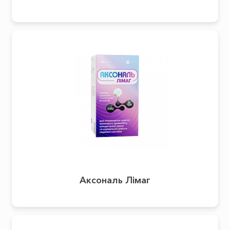
Аксональ Лімаг