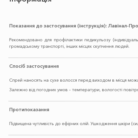
Показання до застосування (інструкція): Лавінал-Пр
Рекомендовано для профілактики педикульозу (індивідуальни
громадському транспорті, інших місцях скупчення людей.
Спосіб застосування
Спрей наносять на сухе волосся перед виходом в місця мож
Залежно від погодних умов – температури, вологості повітря
Протипоказання
Підвищена чутливість до ефірних олій. Ушкодження шкіри (си