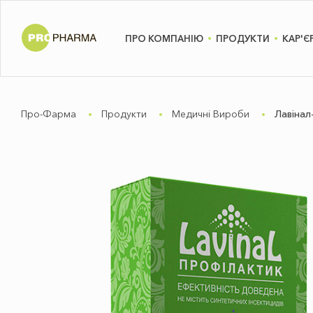
ПРО КОМПАНІЮ
ПРОДУКТИ
КАР'Є
Про-Фарма
Продукти
Медичні Вироби
Лавінал