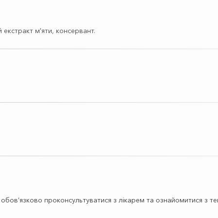
й екстракт м'яти, консервант.
бов’язково проконсультуватися з лікарем та ознайомитися з тек