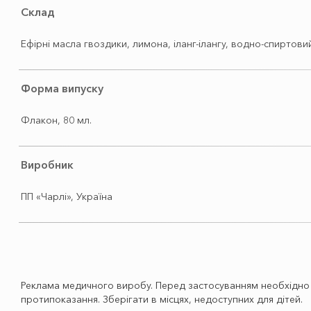
Склад
Ефірні масла гвоздики, лимона, іланг-ілангу, водно-спиртови
Форма випуску
Флакон, 80 мл.
Виробник
ПП «Чарлі», Україна
Реклама медичного виробу. Перед застосуванням необхідно о
протипоказання. Зберігати в місцях, недоступних для дітей.