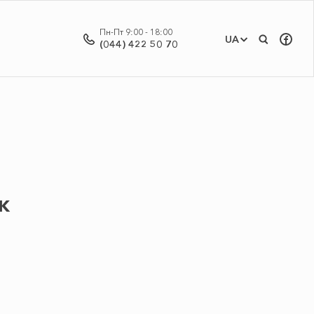
Пн-Пт 9:00 - 18:00
UA
(044) 422 50 70
к