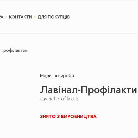
РА
КОНТАКТИ
ДЛЯ ПОКУПЦІВ
-Профілактик
Медичні вироби
Лавінал-Профілакти
Lavinal-Profilaktik
ЗНЯТО З ВИРОБНИЦТВА