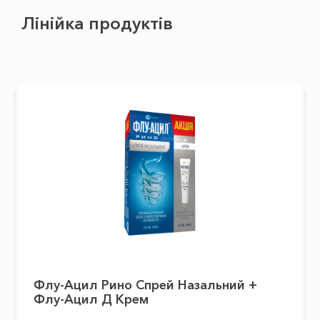
Лінійка продуктів
Флу-Ацил Рино Спрей Назальний +
Флу-Ацил Д Крем