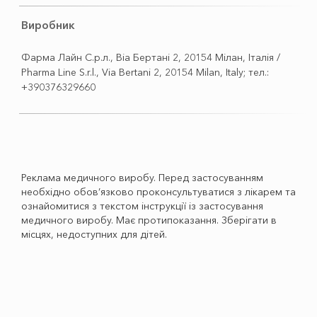
Виробник
Фарма Лайн С.р.л., Віа Бертані 2, 20154 Мілан, Італія /
Pharma Line S.r.l., Via Bertani 2, 20154 Milan, Italy; тел.:
+390376329660
Реклама медичного виробу. Перед застосуванням
необхідно обов’язково проконсультуватися з лікарем та
ознайомитися з текстом інструкції із застосування
медичного виробу. Має протипоказання. Зберігати в
місцях, недоступних для дітей.