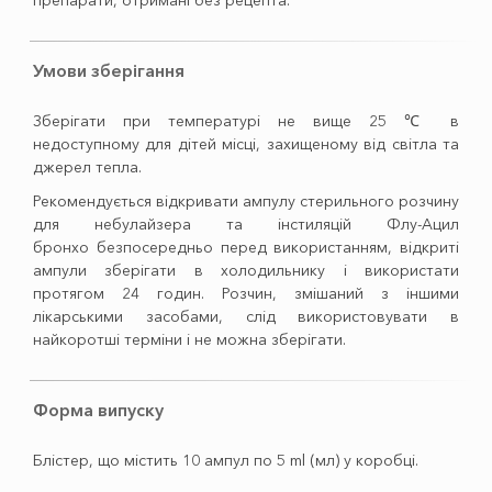
препарати, отримані без рецепта.
Умови зберігання
Зберігати при температурі не вище 25 ℃ в
недоступному для дітей місці, захищеному від світла та
джерел тепла.
Рекомендується відкривати ампулу стерильного розчину
для небулайзера та інстиляцій Флу-Ацил
бронхо безпосередньо перед використанням, відкриті
ампули зберігати в холодильнику і використати
протягом 24 годин. Розчин, змішаний з іншими
лікарськими засобами, слід використовувати в
найкоротші терміни і не можна зберігати.
Форма випуску
Блістер, що містить 10 ампул по 5 ml (мл) у коробці.