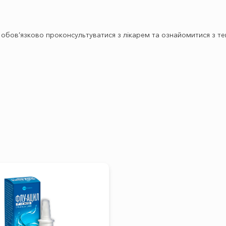
бов’язково проконсультуватися з лікарем та ознайомитися з тек