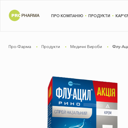
ПРО КОМПАНІЮ
ПРОДУКТИ
КАР'Є
Про-Фарма
Продукти
Медичні Вироби
Флу-Аци