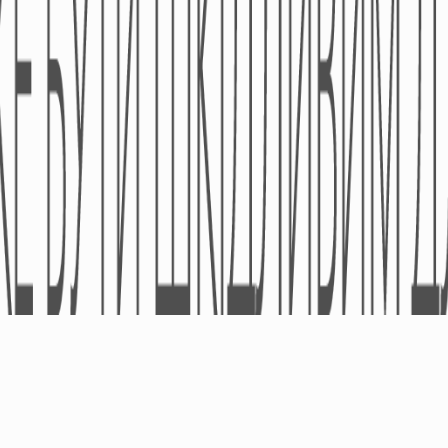
Рецептурні Лікарські
Засоби
Медичні Вироби
Дієтичні Добавки
Космецевтіка
© ТОВ «УА «ПРО-ФАРМА» 2005-2026 - Усі права захищено.