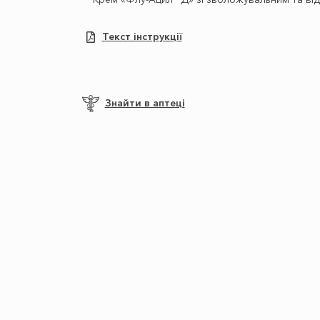
Текст інструкції
Знайти в аптеці