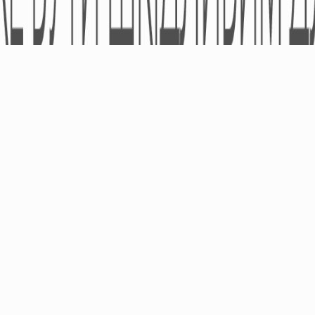
© ТОВ «УА «ПРО-ФАРМА» 2005-2026 - Усі права захищено.