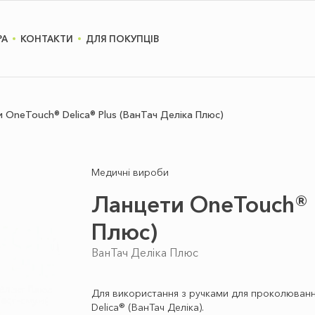
РА
КОНТАКТИ
ДЛЯ ПОКУПЦІВ
 OneTouch® Delica® Plus (ВанТач Деліка Плюс)
Медичні вироби
Ланцети OneTouch® D
Плюс)
ВанТач Деліка Плюс
Для використання з ручками для проколювання
Delica® (ВанТач Деліка).