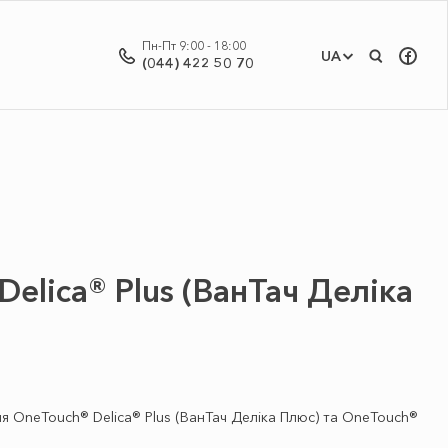
Пн-Пт 9:00 - 18:00
UA
(044) 422 50 70
elica® Plus (ВанТач Деліка
 OneTouch® Delica® Plus (ВанТач Деліка Плюс) та OneTouch®