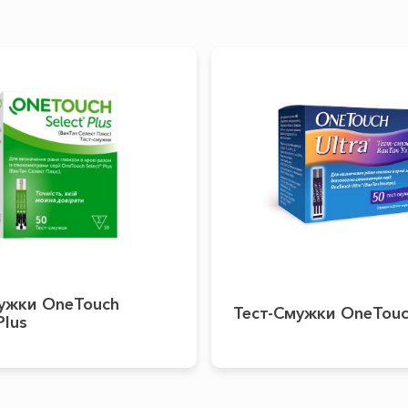
ужки OneTouch
Тест-Смужки OneTouc
Plus