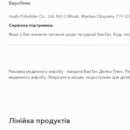
Виробник
Asahi Polyslider Co., Ltd. 860-2 Misaki, Manlwa Okayama 719-32
Сервісна підтримка:
Якщо у Вас виникли питання щодо продукції ВанТач, будь ласк
Реклама медичного виробу - ланцети ВанТач Деліка Плюс. Пе
медичного виробу. Зберігати в місцях, недоступних для дітей
Лінійка продуктів