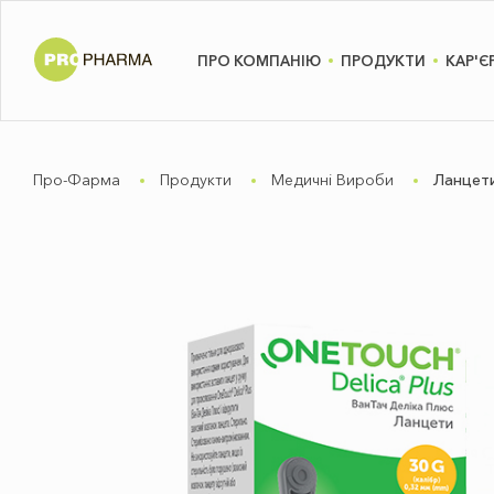
ПРО КОМПАНІЮ
ПРОДУКТИ
КАР'Є
Про-Фарма
Продукти
Медичні Вироби
Ланцети