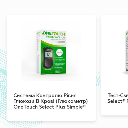
Система Контролю Рівня
Тест-См
Глюкози В Крові (глюкометр)
Select® 
OneTouch Select Plus Simple®