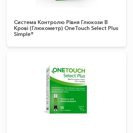
Система Контролю Рівня Глюкози В
Крові (глюкометр) OneTouch Select Plus
Simple®