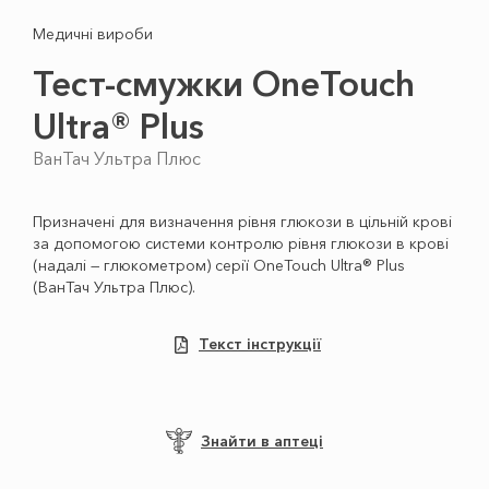
Медичні вироби
Тест-смужки OneTouch
Ultra® Plus
ВанТач Ультра Плюс
Призначені для визначення рівня глюкози в цільній крові
за допомогою системи контролю рівня глюкози в крові
(надалі — глюкометром) серії OneTouch Ultra® Plus
(ВанТач Ультра Плюс).
Текст інструкції
Знайти в аптеці