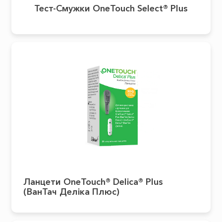
Тест-Смужки OneTouch Select® Plus
Ланцети OneTouch® Delica® Plus
(ВанТач Деліка Плюс)