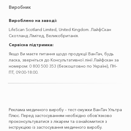
Виробник
Вироблено на заводі:
LifeScan Scotland Limited, United Kingdom. ЛайфСкан
Скотланд Лімітед, Великобританія.
Сервісна підтримка:
Якщо Ви маєте питання щодо продукції ВанТач, будь
ласка, зверніться до Консультативної лінії Лайфскан за
номером: 0 800 500 353 (безкоштовно по Україні), ПН–
ПТ, 09:00-18:00.
Реклама медичного виробу – тест-смужки ВанТач Ультра
Плюс. Перед застосуванням необхідно обов’язково
проконсультуватися з лікарем та ознайомитися з
інструкцією із застосування медичного виробу.