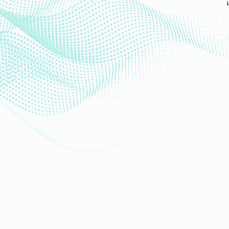
О КОМПАНИИ
Фармаконадзор