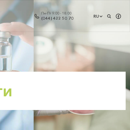
Пн-Пт 9:00 - 18:00
RU
(044) 422 50 70
ти