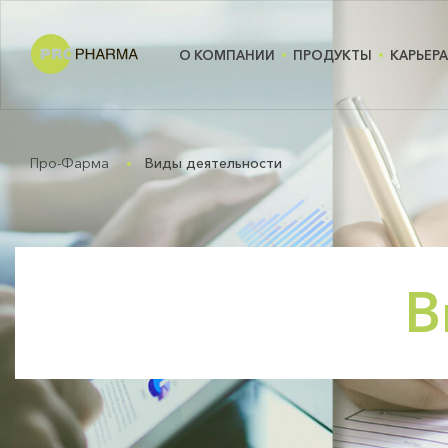
О КОМПАНИИ
ПРОДУКТЫ
КАРЬЕРА
Про-Фарма
Виды деятельности
В