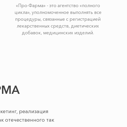
«Про-Фарма» - это агентство «полного
цикла», уполномоченное выполнять все
процедуры, связанные с регистрацией
лекарственных средств, диетических
добавок, медицинских изделий.
РМА
етинг, реализация
ак отечественного так