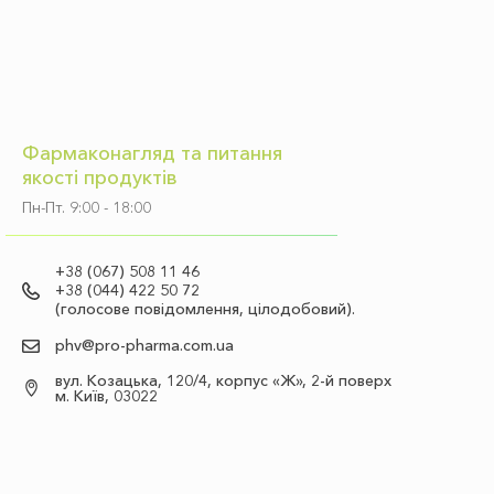
Фармаконагляд та питання
якості продуктів
Пн-Пт. 9:00 - 18:00
+38 (067) 508 11 46
+38 (044) 422 50 72
(голосове повідомлення, цілодобовий).
phv@pro-pharma.com.ua
вул. Козацька, 120/4, корпус «Ж», 2-й поверх
м. Київ, 03022