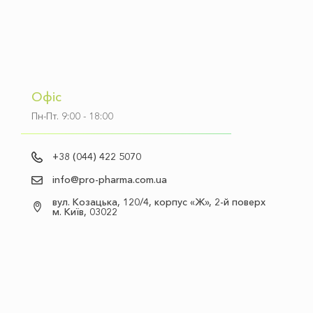
Офіс
Пн-Пт. 9:00 - 18:00
+38 (044) 422 5070
info@pro-pharma.com.ua
вул. Козацька, 120/4, корпус «Ж», 2-й поверх
м. Київ, 03022