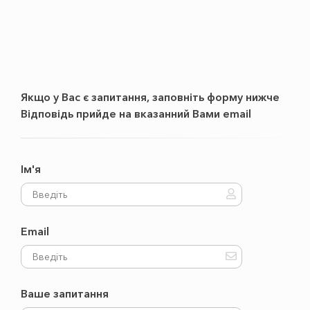
Якщо у Вас є запитання, заповнiть форму нижче
Вiдповiдь прийде на вказанний Вами email
Ім'я
Email
Ваше запитання