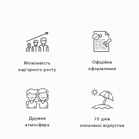
Офіційне
Можливість
оформлення
кар’єрного росту
Дружня
26 днів
атмосфера
оплаченої відпустки