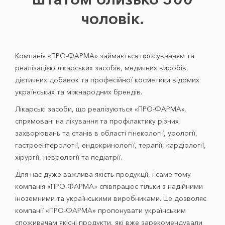
чоловік.
Компанія «ПРО-ФАРМА» займається просуванням та
реалізацією лікарських засобів, медичних виробів,
дієтичних добавок та професійної косметики відомих
українських та міжнародних брендів.
Лікарські засоби, що реалізуються «ПРО-ФАРМА»,
спрямовані на лікування та профілактику різних
захворювань та станів в області гінекології, урології,
гастроентерології, ендокринології, терапії, кардіології,
хірургії, неврології та педіатрії.
Для нас дуже важлива якість продукції, і саме тому
компанія «ПРО-ФАРМА» співпрацює тільки з надійними
іноземними та українськими виробниками. Це дозволяє
компанії «ПРО-ФАРМА» пропонувати українським
споживачам якісні продукти, які вже зарекомендували