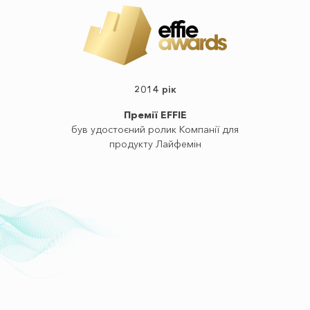
2014 рік
Премії EFFIE
був удостоєний ролик Компанії для
продукту Лайфемін