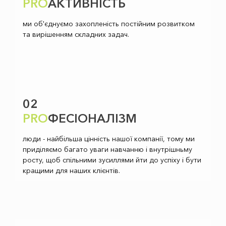
PRO
АКТИВНІСТЬ
ми об'єднуємо захопленість постійним розвитком
та вирішенням складних задач.
02
PRO
ФЕСІОНАЛІЗМ
люди - найбільша цінність нашої компанії, тому ми
приділяємо багато уваги навчанню і внутрішньму
росту, щоб спільними зусиллями йти до успіху і бути
кращими для наших клієнтів.