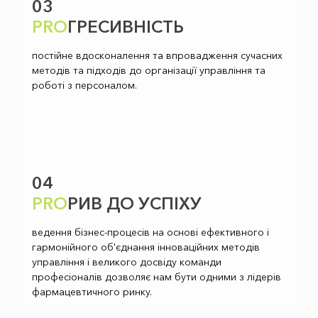
03
PRO
ГРЕСИВНІСТЬ
постійне вдосконалення та впровадження сучасних
методів та підходів до організації управління та
роботі з персоналом.
04
PRO
РИВ ДО УСПІХУ
ведення бізнес-процесів на основі ефективного і
гармонійного об'єднання інноваційних методів
управління і великого досвіду команди
професіоналів дозволяє нам бути одними з лідерів
фармацевтичного ринку.