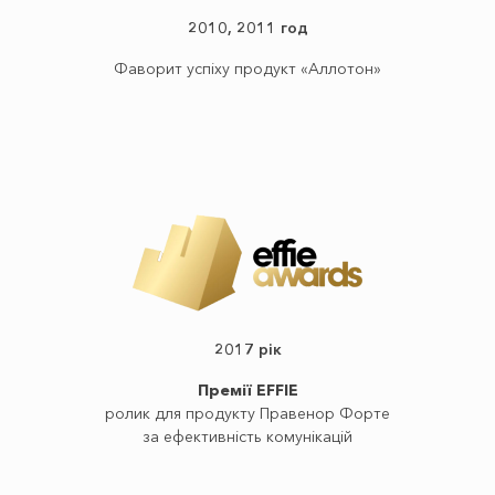
2010, 2011 год
Фаворит успіху продукт «Аллотон»
2017 рік
Премії EFFIE
ролик для продукту Правенор Форте
за ефективність комунікацій