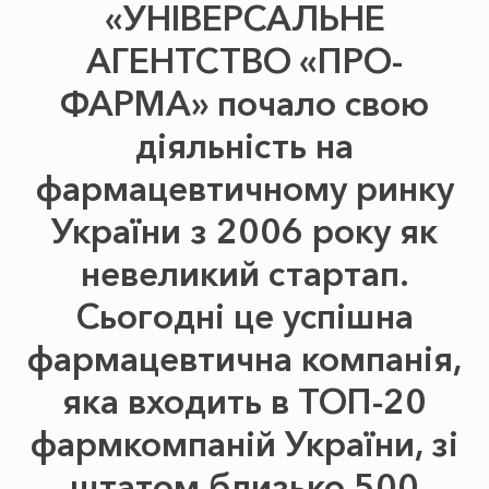
«УНІВЕРСАЛЬНЕ
АГЕНТСТВО «ПРО-
ФАРМА» почало свою
діяльність на
фармацевтичному ринку
України з 2006 року як
невеликий стартап.
Сьогодні це успішна
фармацевтична компанія,
яка входить в ТОП-20
фармкомпаній України, зі
штатом близько 500