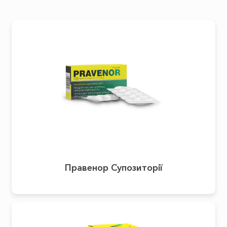
Правенор Супозиторії