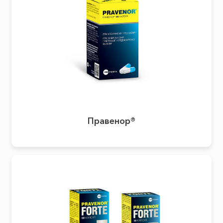
Правенор®