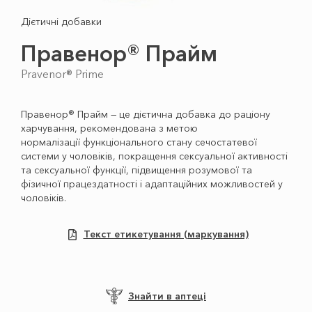
Дієтичні добавки
Правенор® Прайм
Pravenor® Prime
Правенор
®
Прайм — це дієтична добавка до раціону
харчування, рекомендована з метою
нормалізації функціонального стану сечостатевої
системи у чоловіків, покращення сексуальної активності
та сексуальної функції, підвищення розумової та
фізичної працездатності і адаптаційних можливостей у
чоловіків.
Текст етикетування (маркування)
Знайти в аптеці