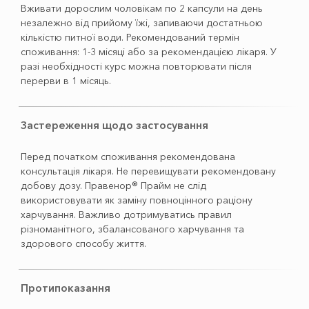
Вживати дорослим чоловікам по 2 капсули на день
незалежно від прийому їжі, запиваючи достатньою
кількістю питної води. Рекомендований термін
споживання: 1-3 місяці або за рекомендацією лікаря. У
разі необхідності курс можна повторювати після
перерви в 1 місяць.
Застереження щодо застосування
Перед початком споживання рекомендована
консультація лікаря. Не перевищувати рекомендовану
добову дозу. Правенор® Прайм не слід
використовувати як заміну повноцінного раціону
харчування. Важливо дотримуватись правил
різноманітного, збалансованого харчування та
здорового способу життя.
Протипоказання