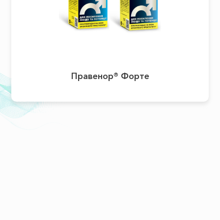
Правенор® Форте