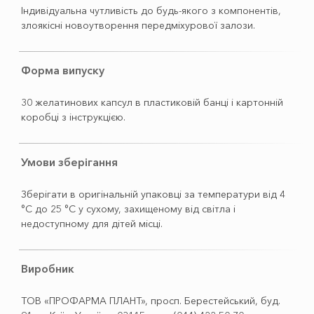
Індивідуальна чутливість до будь-якого з компонентів,
злоякісні новоутворення передміхурової залози.
Форма випуску
30 желатинових капсул в пластиковій банці і картонній
коробці з інструкцією.
Умови зберігання
Зберігати в оригінальній упаковці за температури від 4
°С до 25 °С у сухому, захищеному від світла і
недоступному для дітей місці.
Виробник
ТОВ «ПРОФАРМА ПЛАНТ», просп. Берестейський, буд.