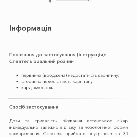
Інформація
Показання до застосування (інструкція):
Стеатель оральний розчин
первинна (вроджена) недостатність карнітину;
вторинна недостатність карнітину;
кардіоміопатія.
Спосіб застосування
Дози та тривалість лікування встановлює лікар
індивідуально залежно від віку та нозологічної форми
захворювання. Стеатель приймати внутрішньо за 30