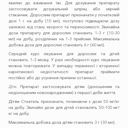
хвилин до вживання їжі. Для дозування препарату
застосовувати дозувальний шприц або мірний
стаканчик. Дорослим препарат призначати у початковій
дозі 1 г на добу (10 мл), поступово підвищуючи дозу
залежно від стану хворого та переносимості. Звичайна
доза препарату для дорослих становить 1–3 г (10–30
мл) на добу, розділених на 1–3 прийоми. Максимальна
добова доза для дорослих становить 6 г (60 мл).
Середній курс лікування для дорослих та дітей
становить 1–3 місяці. У разі необхідності курс лікування
можна повторювати. У випадку первинної і вторинної
карнітинової недостатності препарат приймати
постійно або до усунення причини останньої.
Діти
. Препарат застосовувати дітям (доношеним та
недоношеним новонародженим) з першої доби життя.
Дітям Стеатель призначати, починаючи з дози 50 мг/кг
на добу. Звичайні дози для дітей становлять 50–100 мг/
кг на добу.
Максимальна добова доза дітям становить 3 г (30 мл).