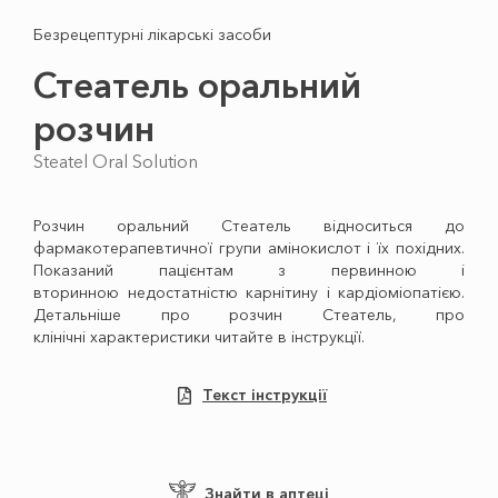
Безрецептурні лікарські засоби
Стеатель оральний
розчин
Steatel Oral Solution
Розчин оральний Стеатель відноситься до
фармакотерапевтичної групи амінокислот і їх похідних.
Показаний пацієнтам з первинною і
вторинною недостатністю карнітину і кардіоміопатією.
Детальніше про розчин Стеатель, про
клінічні характеристики читайте в інструкції.
Текст інструкції
Знайти в аптеці