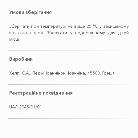
Умови зберігання
Зберігати при температурі не вище 25 °С у захищеному
від світла місці. Зберігати у недоступному для дітей
місці.
Виробник
Хелп, С.А., Педіні Іоаннінон, Іоанніна, 45500, Греція.
Реєстраційне посвідчення
UA/12945/01/01