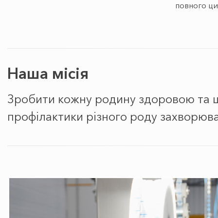
повного ци
Наша місія
Зробити кожну родину здоровою та щ
профілактики різного роду захворюва