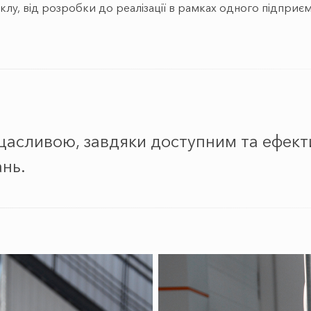
клу, від розробки до реалізації в рамках одного підприєм
асливою, завдяки доступним та ефекти
нь.