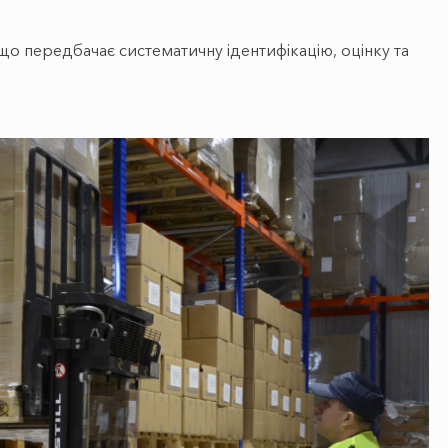
ія, що передбачає систематичну ідентифікацію, оцінку та