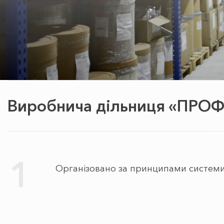
Виробнича дільниця «ПР
1
Організовано за принципами систем