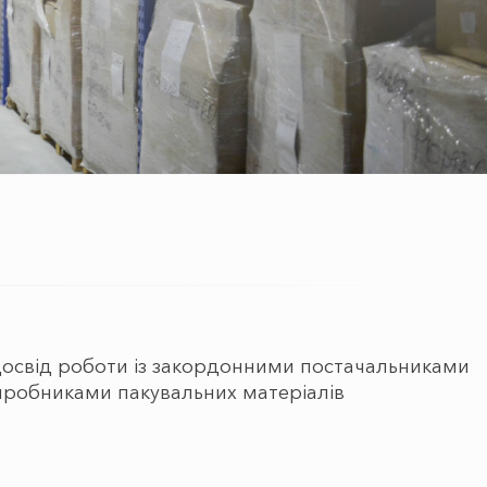
досвід роботи із закордонними постачальниками
иробниками пакувальних матеріалів