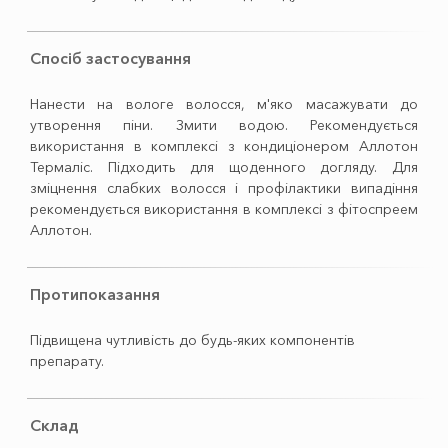
Спосіб застосування
Нанести на вологе волосся, м'яко масажувати до
утворення піни. Змити водою. Рекомендується
використання в комплексі з кондиціонером Аллотон
Термаліс. Підходить для щоденного догляду. Для
зміцнення слабких волосся і профілактики випадіння
рекомендується використання в комплексі з фітоспреем
Аллотон.
Протипоказання
Підвищена чутливість до будь-яких компонентів
препарату.
Склад