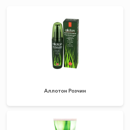
Аллотон Розчин