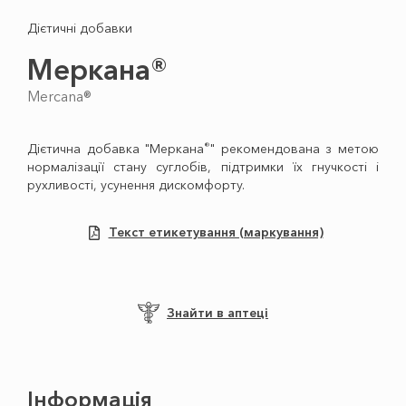
Дієтичні добавки
Меркана®
Mercana®
®
Дієтична добавка "Меркана
" рекомендована з метою
нормалізації стану суглобів, підтримки їх гнучкості і
рухливості, усунення дискомфорту.
Текст етикетування (маркування)
Знайти в аптеці
Інформація