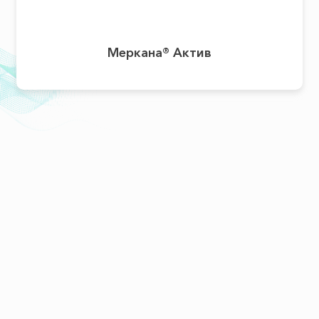
Меркана® Актив