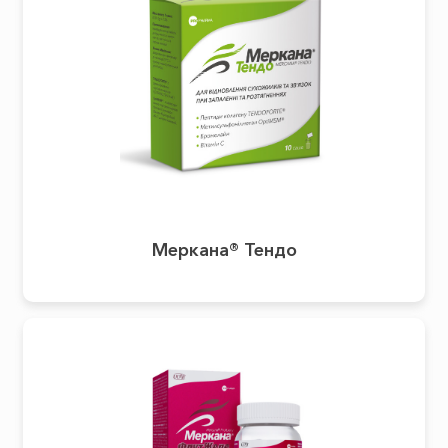
Меркана® Тендо