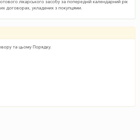
готового лікарського засобу за попередній календарний рік
чних договорах, укладених з покупцями.
овору та цьому Порядку.