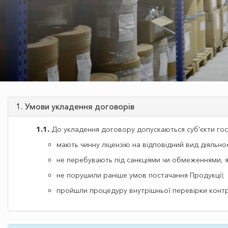
1. Умови укладення договорів
1.1.
До укладення договору допускаються суб’єкти гос
мають чинну ліцензію на відповідний вид діяльно
не перебувають під санкціями чи обмеженнями, я
не порушили раніше умов постачання Продукції;
пройшли процедуру внутрішньої перевірки контр