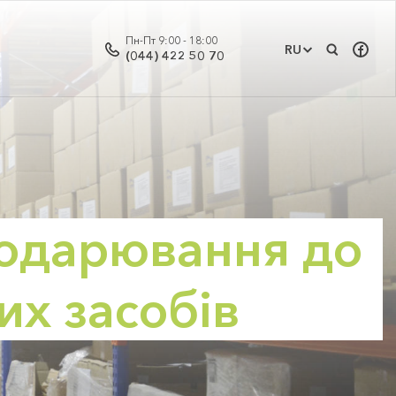
Пн-Пт 9:00 - 18:00
RU
(044) 422 50 70
подарювання до
их засобів