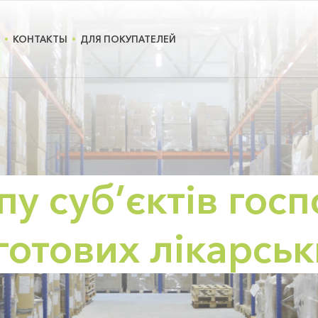
КОНТАКТЫ
ДЛЯ ПОКУПАТЕЛЕЙ
пу суб’єктів гос
 готових лікарськ