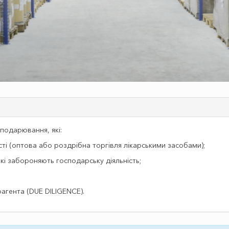
подарювання, які:
сті (оптова або роздрібна торгівля лікарськими засобами);
кі забороняють господарську діяльність;
агента (DUE DILIGENCE).