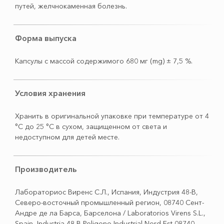
путей, желчнокаменная болезнь.
Форма выпуска
Капсулы с массой содержимого 680 мг (mg) ± 7,5 %.
Условия хранения
Хранить в оригинальной упаковке при температуре от 4
°С до 25 °С в сухом, защищенном от света и
недоступном для детей месте.
Производитель
Лабораториос Виренс С.Л., Испания, Индустрия 48-В,
Северо-восточный промышленный регион, 08740 Сент-
Андре де ла Барса, Барселона / Laboratorios Virens S.L.,
Spain, Industria 48-B Poligono Industrial Nord-Est 08740