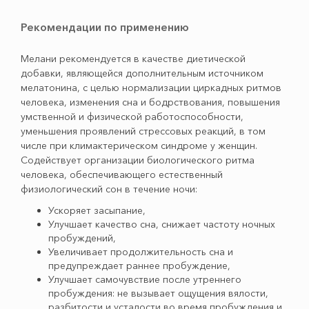
Рекомендации по применению
Мелани рекомендуется в качестве диетической
добавки, являющейся дополнительным источником
мелатонина, с целью нормализации циркадных ритмов
человека, изменения сна и бодрствования, повышения
умственной и физической работоспособности,
уменьшения проявлений стрессовых реакций, в том
числе при климактерическом синдроме у женщин.
Содействует организации биологического ритма
человека, обеспечивающего естественный
физиологический сон в течение ночи:
Ускоряет засыпание,
Улучшает качество сна, снижает частоту ночных
пробуждений,
Увеличивает продолжительность сна и
предупреждает раннее пробуждение,
Улучшает самочувствие после утреннего
пробуждения: не вызывает ощущения вялости,
разбитости и усталости во время пробуждения и