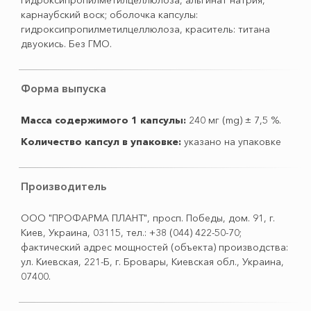
гидроксипропилметилцеллюлоза, альгинат натрия,
карнаубский воск; оболочка капсулы:
гидроксипропилметилцеллюлоза, краситель: титана
двуокись. Без ГМО.
Форма выпуска
Масса содержимого 1 капсулы:
240 мг (mg) ± 7,5 %.
Количество капсул в упаковке:
указано на упаковке
Производитель
ООО "ПРОФАРМА ПЛАНТ", просп. Победы, дом. 91, г.
Киев, Украина, 03115, тел.: +38 (044) 422-50-70;
фактический адрес мощностей (объекта) производства:
ул. Киевская, 221-Б, г. Бровары, Киевская обл., Украина,
07400.