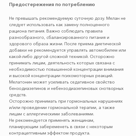
Предостережения по потреблению
Не превышать рекомендуемую суточную дозу. Мелан не
следует использовать как замену полноценного
рациона питания. Важно соблюдать правила
разнообразного, сбалансированного питания и
здорового образа жизни. После приема диетической
добавки не рекомендуется управлять автомобилем или
какой-либо другой сложной техникой. Осторожно
принимать лицам, деятельность которых связана с
необходимостью повышенной концентрации внимания
и высокой концентрации психомоторных реакций.
Мелатонин может усиливать седативное свойство
бензодиазепинов и небензодиазепиновых снотворных
средств.
Осторожно принимать при гормональных нарушениях
и/или проведении гормональной терапии, а также
лицам с аллергическими заболеваниями.
Не рекомендуется применять женщинам,
планирующим забеременеть в связи с некоторым
контрацептивным эффектом продукта.