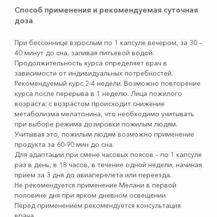
Способ применения и рекомендуемая суточная
доза
При бессоннице взрослым по 1 капсуле вечером, за 30 –
40 минут до сна, запивая питьевой водой.
Продолжительность курса определяет врач в
зависимости от индивидуальных потребностей.
Рекомендуемый курс 2-4 недели. Возможно повторение
курса после перерыва в 1 неделю. Лица пожилого
возраста: с возрастом происходит снижение
метаболизма мелатонина, что необходимо учитывать
при выборе режима дозировки пожилым людям.
Учитывая это, пожилым людям возможно применение
продукта за 60-90 мин до сна.
Для адаптации при смене часовых поясов – по 1 капсуле
раз в день, в 18 часов, в течение одной недели, начиная
прием за 3 дня до авиаперелета или переезда.
Не рекомендуется применение Мелани в первой
половине дня при ярком дневном освещении.
Перед применением рекомендуется консультация
врача.