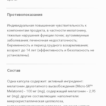
Противопоказания
Индивидуальная повышенная чувствительность к
компонентам продукта, в частности мелатонину,
тяжелые нарушения функции почек; аутоиммунные
заболевания; печеночная недостаточность;
беременность и период грудного вскармливания;
возраст до 14 лет (эффективность и безопасность не
установлены).
Состав
Одна капсула содержит: активный ингредиент:
tm
мелатонин двухэтапного высвобождения (Micro-SR
Melatonin) – 100 мг (mg), содержащий мелатонин – 2,95
мг (mg); другие составляющие: наполнители:
микрокристаллическая целлюлоза,