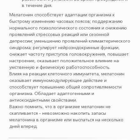
в течение дня.
Мелатонин способствует адаптации организма к
быстрому изменению часовых поясов; поддержанию
нормального психологического состояния и снижению
проявлений стрессовых реакций или сезонной
депрессии; уменьшению проявлений климактерического
синдрома; регулирует нейроэндокринные функции,
снижает частоту приступов головокружения, повышает
настроение, оказывает положительное влияние на
умственную и физическую работоспособность.
Влияя на реакции клеточного иммунитета, мелатонин
оказывает иммуномодулирующее действие и
способствует повышению общей сопротивляемости
организма. Обладает адаптогенными и
антиоксидантными свойствами.
Важно помнить, что в организме мелатонин не
скапливается – невозможно накопить запасы
мелатонина в организме или выспаться на несколько
дней вперед.