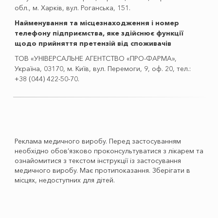
обл., м. Харків, вул. Роганська, 151.
Найменування та місцезнаходження і номер
телефону підприємства, яке здійснює функції
щодо прийняття претензій від споживачів
ТОВ «УНІВЕРСАЛЬНЕ АГЕНТСТВО «ПРО-ФАРМА»,
Україна, 03170, м. Київ, вул. Перемоги, 9, оф. 20, тел.:
+38 (044) 422-50-70.
Реклама медичного виробу. Перед застосуванням
необхідно обов’язково проконсультуватися з лікарем та
ознайомитися з текстом інструкції із застосування
медичного виробу. Має протипоказання. Зберігати в
місцях, недоступних для дітей.