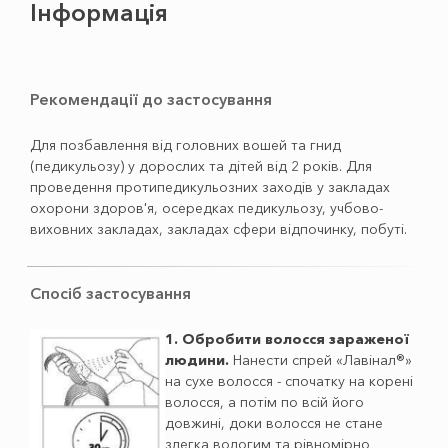
Інформація
Рекомендації до застосування
Для позбавлення від головних вошей та гнид
(педикульозу) у дорослих та дітей від 2 років. Для
проведення протипедикульозних заходів у закладах
охорони здоров'я, осередках педикульозу, учбово-
виховних закладах, закладах сфери відпочинку, побуті.
Спосіб застосування
1. Обробити волосся зараженої
людини.
Нанести спрей «Лавінал®»
на сухе волосся - спочатку на корені
волосся, а потім по всій його
довжині, доки волосся не стане
злегка вологим та рівномірно