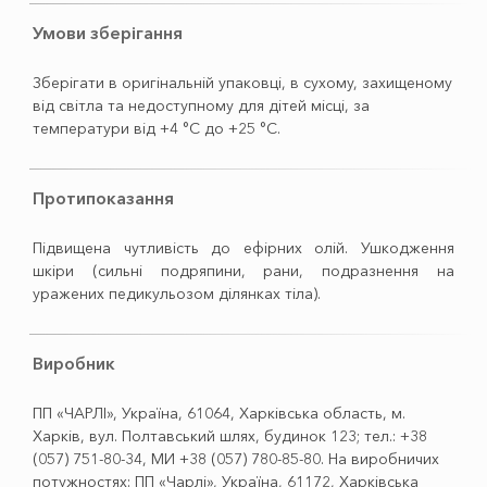
Умови зберігання
Зберігати в оригінальній упаковці, в сухому, захищеному
від світла та недоступному для дітей місці, за
температури від +4 °C до +25 °C.
Протипоказання
Підвищена чутливість до ефірних олій. Ушкодження
шкіри (сильні подряпини, рани, подразнення на
уражених педикульозом ділянках тіла).
Виробник
ПП «ЧАРЛІ», Україна, 61064, Харківська область, м.
Харків, вул. Полтавський шлях, будинок 123; тел.: +38
(057) 751-80-34, МИ +38 (057) 780-85-80. На виробничих
потужностях: ПП «Чарлі», Україна, 61172, Харківська