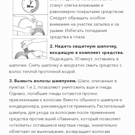
станут слегка влажными и
равномерно покрытыми средством.
Следует обращать особое
внимание на участки затылка и за
ушами. Избегать попадания
средства в глаза.
2. Надеть защитную шапочку,
входящую в комплект средства.
Подождать 30 минут, оставаясь в
шапочке. Снять шапочку и аккуратно смыть средство с
волос теплой проточной водой.
3. Вымыть волосы шампунем.
Шаги, описанные в
пунктах 1 и 2, позволяют уничтожить вши и гниды.
Однако, погибшие гниды остаются прочно
приклеенными к волосам. Вместо обычного шампуня и
кондиционера, рекомендуется применить Растительный
шампунь для ухода за волосами после применения
средства против вшей «Лавинал», который позволяет
«отклеить» оставшиеся мертвые гниды, значительно
облегчает их вычесывание, возвращает волосам