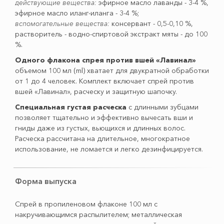
действующие вещества:
эфирное масло лаванды - 3-4 %,
эфирное масло иланг-иланга - 3-4 %;
вспомогательные вещества:
консервант - 0,5-0,10 %,
растворитель - водно-спиртовой экстракт мяты - до 100
%.
Одного флакона спрея против вшей «Лавинал»
объемом 100 мл (ml) хватает для двукратной обработки
от 1 до 4 человек. Комплект включает спрей против
вшей «Лавинал», расческу и защитную шапочку.
Специальная густая расческа
с длинными зубцами
позволяет тщательно и эффективно вычесать вши и
гниды даже из густых, вьющихся и длинных волос.
Расческа рассчитана на длительное, многократное
использование, не ломается и легко дезинфицируется.
Форма выпуска
Спрей в пропиленовом флаконе 100 мл с
накручивающимся распылителем; металлическая