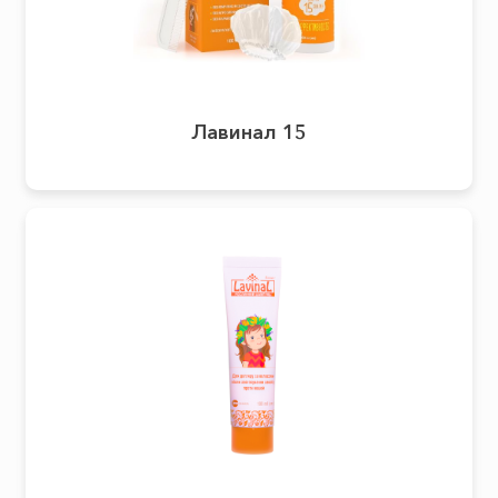
Лавинал 15