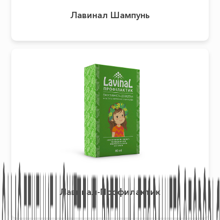
Лавинал Шампунь
Лавинал-Профилактик