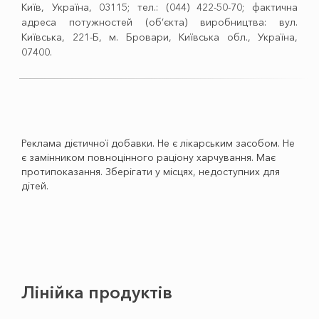
Київ, Україна, 03115; тел.: (044) 422-50-70; фактична
адреса потужностей (об’єкта) виробництва: вул.
Київська, 221-Б, м. Бровари, Київська обл., Україна,
07400.
Реклама дієтичної добавки. Не є лікарським засобом. Не
є замінником повноцінного раціону харчування. Має
протипоказання. Зберігати у місцях, недоступних для
дітей.
Лінійка продуктів