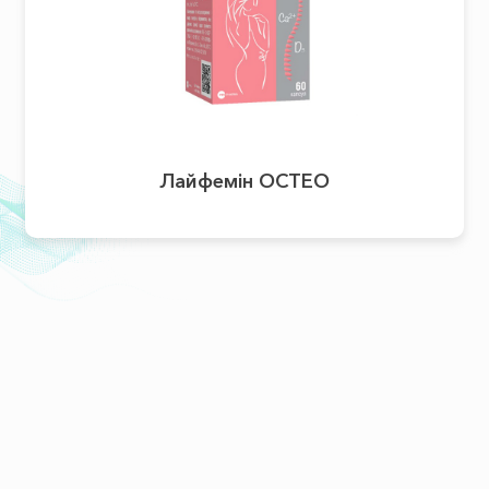
Лайфемін ОСТЕО