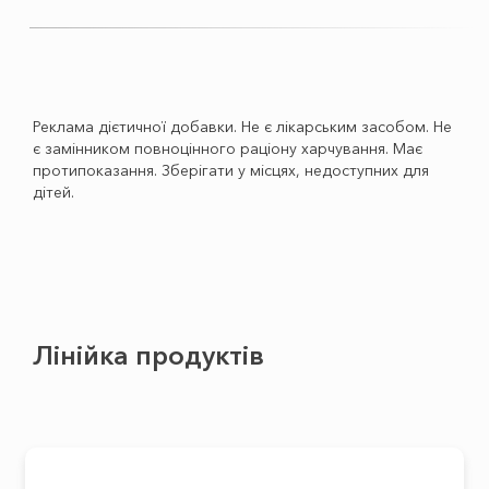
Реклама дієтичної добавки. Не є лікарським засобом. Не
є замінником повноцінного раціону харчування. Має
протипоказання. Зберігати у місцях, недоступних для
дітей.
Лінійка продуктів