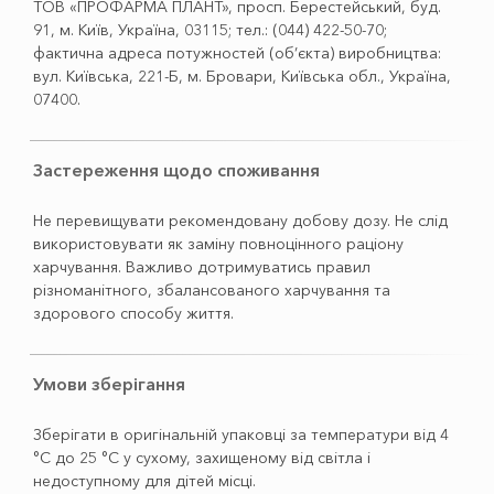
ТОВ «ПРОФАРМА ПЛАНТ», просп. Берестейський, буд.
91, м. Київ, Україна, 03115; тел.: (044) 422-50-70;
фактична адреса потужностей (об’єкта) виробництва:
вул. Київська, 221-Б, м. Бровари, Київська обл., Україна,
07400.
Застереження щодо споживання
Не перевищувати рекомендовану добову дозу. Не слід
використовувати як заміну повноцінного раціону
харчування. Важливо дотримуватись правил
різноманітного, збалансованого харчування та
здорового способу життя.
Умови зберігання
Зберігати в оригінальній упаковці за температури від 4
°С до 25 °С у сухому, захищеному від світла і
недоступному для дітей місці.