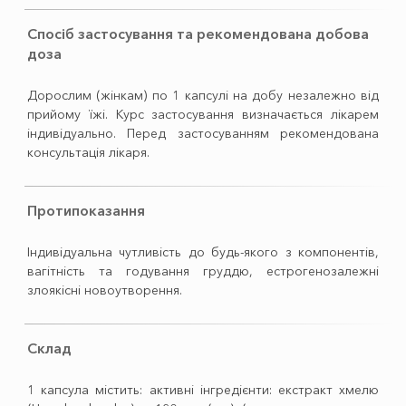
Спосіб застосування та рекомендована добова
доза
Дорослим (жінкам) по 1 капсулі на добу незалежно від
прийому їжі. Курс застосування визначається лікарем
індивідуально. Перед застосуванням рекомендована
консультація лікаря.
Протипоказання
Індивідуальна чутливість до будь-якого з компонентів,
вагітність та годування груддю, естрогенозалежні
злоякісні новоутворення.
Склад
1 капсула містить: активні інгредієнти: екстракт хмелю