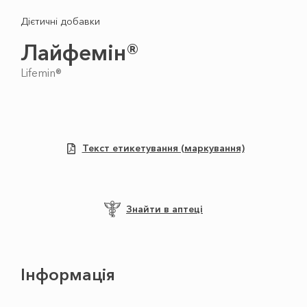
Дієтичні добавки
Лайфемін®
Lifemin®
Текст етикетування (маркування)
Знайти в аптеці
Інформація