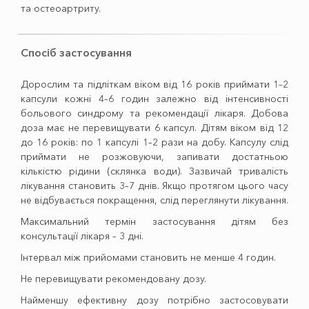
та остеоартриту.
Спосіб застосування
Дорослим та підліткам віком від 16 років приймати 1–2
капсули кожні 4–6 годин залежно від інтенсивності
больового синдрому та рекомендації лікаря. Добова
доза має не перевищувати 6 капсул. Дітям віком від 12
до 16 років: по 1 капсулі 1–2 рази на добу. Капсулу слід
приймати не розжовуючи, запивати достатньою
кількістю рідини (склянка води). Зазвичай тривалість
лікування становить 3–7 днів. Якщо протягом цього часу
не відбувається покращення, слід переглянути лікування.
Максимальний термін застосування дітям без
консультації лікаря – 3 дні.
Інтервал між прийомами становить не менше 4 годин.
Не перевищувати рекомендовану дозу.
Найменшу ефективну дозу потрібно застосовувати