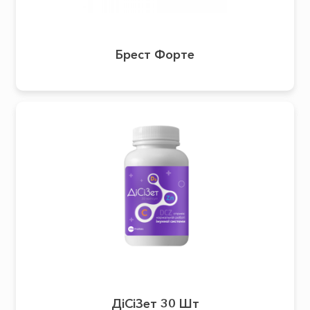
Брест Форте
ДіСіЗет 30 Шт