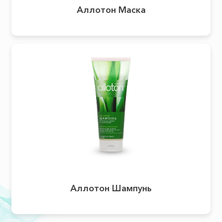
Аллотон Маска
Аллотон Шампунь