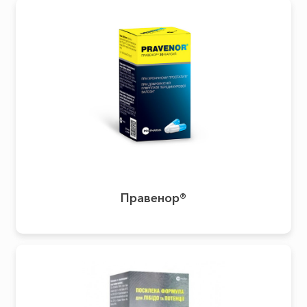
Правенор®