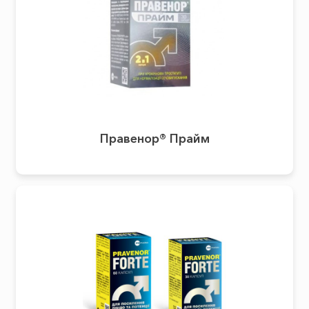
Правенор® Прайм