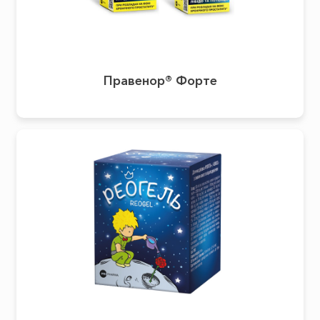
Правенор® Форте