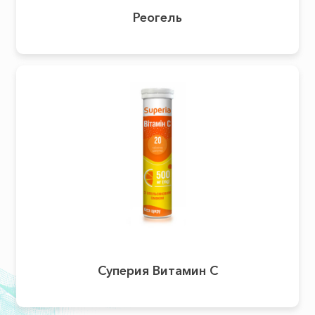
Реогель
Суперия Витамин C