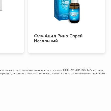
Флу-Ацил Рино Спрей
Назальный
вом для самостоятельной диагностики и/или лечения. ООО «УА «ПРО-ФАРМА» не несет
о раздела, вы делаете это самостоятельно, понимая что: самолечение может причинить
ПРЕСC-ЦЕНТР
КОНТАКТЫ