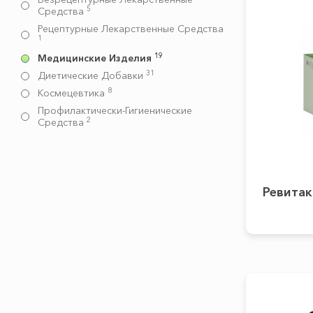
5
Средства
Рецептурные Лекарственные Средства
1
19
Медицинские Изделия
31
Диетические Добавки
8
Космецевтика
Профилактически-Гигиенические
2
Средства
Ревитак