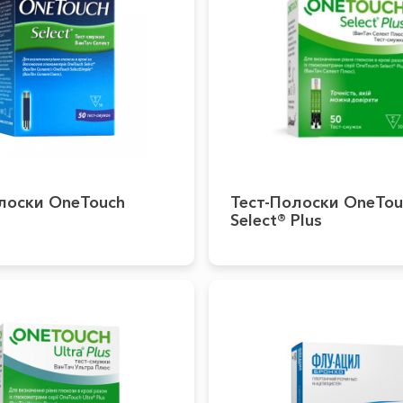
лоски OneTouch
Тест-Полоски OneTou
Select® Plus