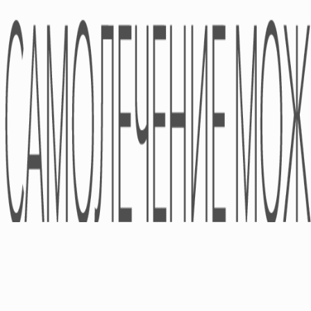
Фармаконадзор
Партнеры
Направления
Деятельности
Финансовая Отчетность