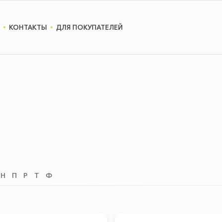
КОНТАКТЫ
ДЛЯ ПОКУПАТЕЛЕЙ
Н
П
Р
Т
Ф