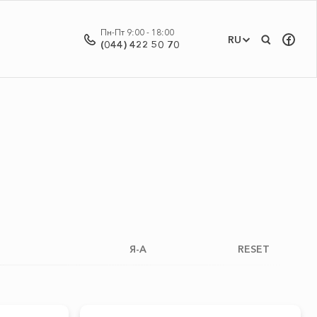
Пн-Пт 9:00 - 18:00
RU
(044) 422 50 70
Я-А
RESET