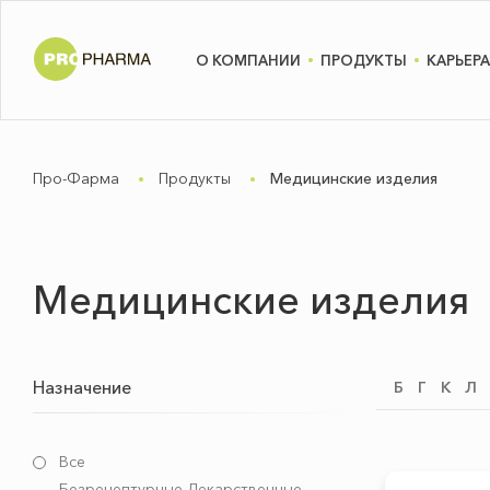
О КОМПАНИИ
ПРОДУКТЫ
КАРЬЕРА
Про-Фарма
Продукты
Медицинские изделия
Медицинские изделия
Назначение
Б
Г
К
Л
Все
Безрецептурные Лекарственные