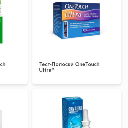
ch
Тест-Полоски OneTouch
Ultra®