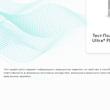
Тест-По
Ultra® P
Этот раздел сайта содержит информацию о медицинских изделиях, их свойствах и спос
ответственности за возможные негативные последствия, возникшие в результате самост
вред вашему здоровью.
О КОМПАНИИ