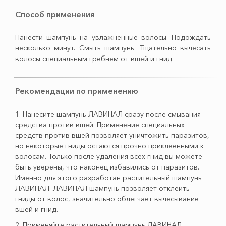
Способ применения
Нанести шампунь на увлажненные волосы. Подождать
несколько минут. Смыть шампунь. Тщательно вычесать
волосы специальным гребнем от вшей и гнид.
Рекомендации по применению
1. Нанесите шампунь ЛАВИНАЛ сразу после смывания
средства против вшей. Применение специальных
средств против вшей позволяет уничтожить паразитов,
но некоторые гниды остаются прочно приклеенными к
волосам. Только после удаления всех гнид вы можете
быть уверены, что наконец избавились от паразитов.
Именно для этого разработан растительный шампунь
ЛАВИНАЛ. ЛАВИНАЛ шампунь позволяет отклеить
гниды от волос, значительно облегчает вычесывание
вшей и гнид.
2. Применяйте растительный шампунь ЛАВИНАЛ