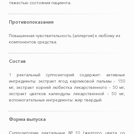
тяжестью состояния пациента.
Противопоказания
Повышенная чувствительность (аллергия) к любому из
компонентов средства.
Состав
1 ректальный суппозиторий содержит: активные
ингредиенты: экстракт ягод карликовой пальмы – 150
мг, экстракт корней любистка лекарственного – 50 мг,
экстракт цветков календулы лекарственной – 50 мг,
вспомогательные ингредиенты: жир твердый.
Форма выпуска
Суппозитории ректальные №10 (желтого цвета со