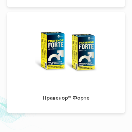
Правенор® Форте