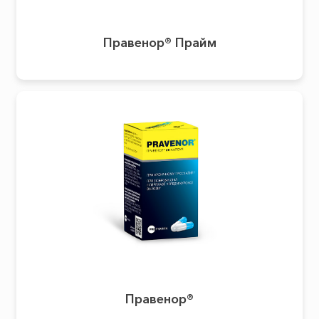
Правенор® Прайм
Правенор®