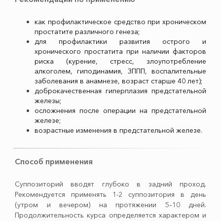
как профилактическое средство при хроническом
простатите различного генеза;
для профилактики развития острого и
хронического простатита при наличии факторов
риска (курение, стресс, злоупотребление
алкоголем, гиподинамия, ЗППП, воспалительные
заболевания в анамнезе, возраст старше 40 лет);
доброкачественная гиперплазия предстательной
железы;
осложнения после операции на предстательной
железе;
возрастные изменения в предстательной железе.
Способ применения
Суппозиторий вводят глубоко в задний проход.
Рекомендуется применять 1-2 суппозитория в день
(утром и вечером) на протяжении 5–10 дней.
Продолжительность курса определяется характером и