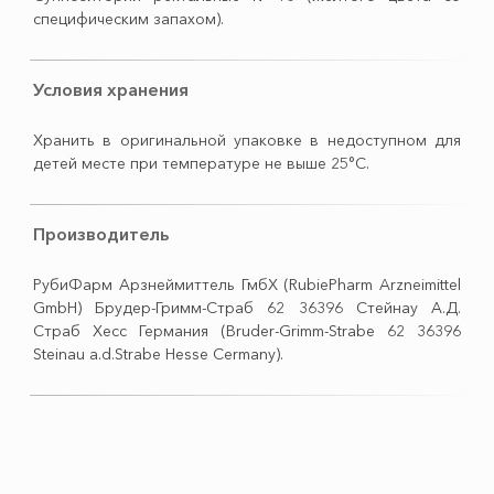
специфическим запахом).
Условия хранения
Хранить в оригинальной упаковке в недоступном для
детей месте при температуре не выше 25°С.
Производитель
РубиФарм Арзнеймиттель ГмбХ (RubiePharm Arzneimittel
GmbH) Брудер-Гримм-Страб 62 36396 Стейнау А.Д.
Страб Хесс Германия (Bruder-Grimm-Strabe 62 36396
Steinau a.d.Strabe Hesse Cermany).